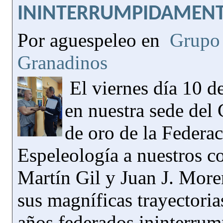
ININTERRUMPIDAMEN
Por aguespeleo en
Grupo 
Granadinos
El viernes día 10 de
en nuestra sede del 
de oro de la Federa
Espeleología a nuestros 
Martín Gil y Juan J. More
sus magníficas trayectoria
años federados ininterru