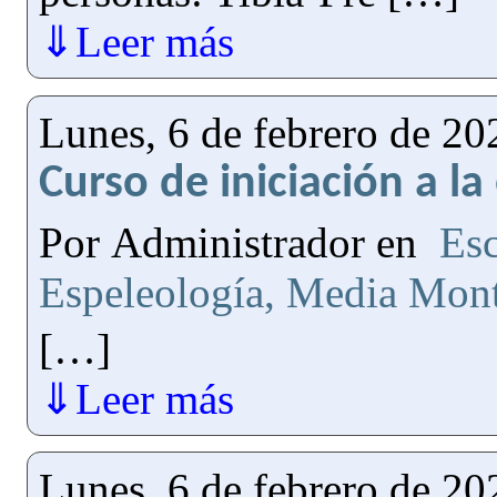
⇓Leer más
Lunes, 6 de febrero de 20
Curso de iniciación a la
Por Administrador en
Esc
Espeleología, Media Mont
[…]
⇓Leer más
Lunes, 6 de febrero de 20