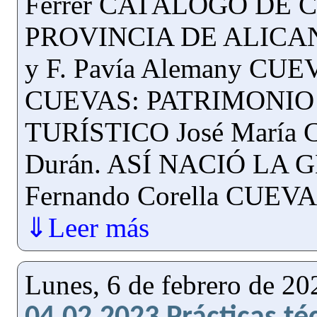
Ferrer CATÁLOGO DE 
PROVINCIA DE ALICANT
y F. Pavía Alemany C
CUEVAS: PATRIMONIO
TURÍSTICO José María Ca
Durán. ASÍ NACIÓ LA 
Fernando Corella CUEV
⇓Leer más
Lunes, 6 de febrero de 20