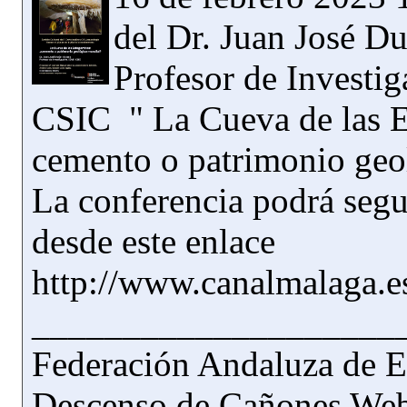
del Dr. Juan José Du
Profesor de Investi
CSIC " La Cueva de las E
cemento o patrimonio geo
La conferencia podrá segu
desde este enlace
http://www.canalmalaga.es
____________________
Federación Andaluza de E
Descenso de Cañones Web