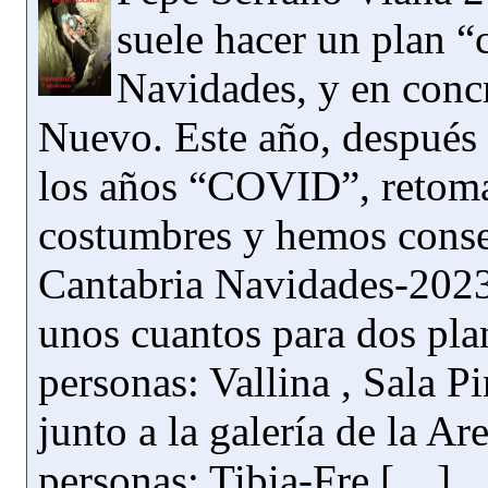
suele hacer un plan “
Navidades, y en conc
Nuevo. Este año, después 
los años “COVID”, retom
costumbres y hemos conseg
Cantabria Navidades-2023
unos cuantos para dos plan
personas: Vallina , Sala Pi
junto a la galería de la Ar
personas: Tibia-Fre […]