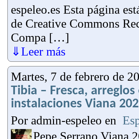
espeleo.es Esta página est
de Creative Commons Re
Compa […]
⇓Leer más
Martes, 7 de febrero de 2
Tibia – Fresca, arreglos 
instalaciones Viana 20
Por admin-espeleo en
Esp
Pepe Serrano Viana 