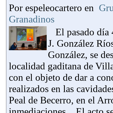
Por espeleocartero en
Gru
Granadinos
El pasado día 
J. González Río
González, se des
localidad gaditana de Vill
con el objeto de dar a con
realizados en las cavidade
Peal de Becerro, en el Ar
inmediaciones. El acto se