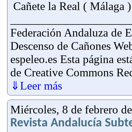
Cañete la Real ( Málaga 
____________________
Federación Andaluza de E
Descenso de Cañones Web
espeleo.es Esta página est
de Creative Commons Re
⇓Leer más
Miércoles, 8 de febrero d
Revista Andalucía Subt