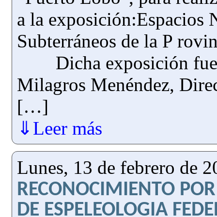
a la exposición:Espacios 
Subterráneos de la P rovi
Dicha exposición fue p
Milagros Menéndez, Direc
[…]
⇓Leer más
Lunes, 13 de febrero de 
RECONOCIMIENTO POR 
DE ESPELEOLOGIA FED