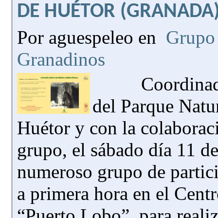
DE HUÉTOR (GRANADA
Por aguespeleo en
Grupo 
Granadinos
Coordinado p
del Parque Natur
Huétor y con la colaborac
grupo, el sábado día 11 de
numeroso grupo de partici
a primera hora en el Centr
“Puerto Lobo”, para realiz