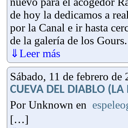
nuevo para el acogedor R
de hoy la dedicamos a rea
por la Canal e ir hasta ce
de la galería de los Gours
⇓Leer más
Sábado, 11 de febrero de
CUEVA DEL DIABLO (LA 
Por Unknown en
espeleo
[…]