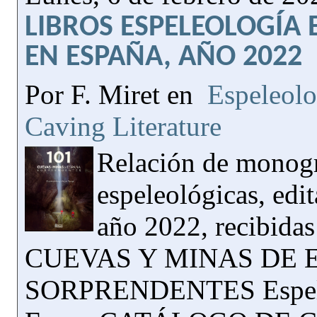
LIBROS ESPELEOLOGÍA 
EN ESPAÑA, AÑO 2022
Por F. Miret en
Espeleolo
Caving Literature
Relación de monogr
espeleológicas, edi
año 2022, recibida
CUEVAS Y MINAS DE 
SORPRENDENTES Espeleo