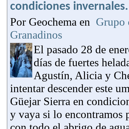
condiciones invernales.
Por Geochema en
Grupo 
Granadinos
El pasado 28 de ener
días de fuertes helad
Agustín, Alicia y C
intentar descender este u
Güejar Sierra en condicion
y vaya si lo encontramos 
con todo el abrigo de agu