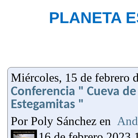
PLANETA 
Miércoles, 15 de febrero 
Conferencia " Cueva de 
Estegamitas "
Por Poly Sánchez en
And
16 de febrero 2023 