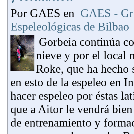
Por GAES en
GAES - Gru
Espeleológicas de Bilbao
Gorbeia continúa co
nieve y por el local 
Roke, que ha hecho s
en esto de la espeleo en In
hacer espeleo por éstas la
que a Aitor le vendrá bie
de entrenamiento y forma