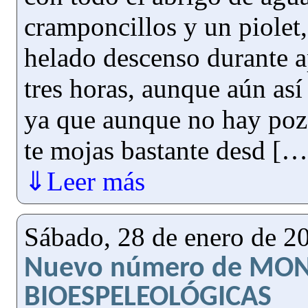
cramponcillos y un piolet
helado descenso durante
tres horas, aunque aún así 
ya que aunque no hay poz
te mojas bastante desd […
⇓Leer más
Sábado, 28 de enero de 2
Nuevo número de MO
BIOESPELEOLÓGICAS