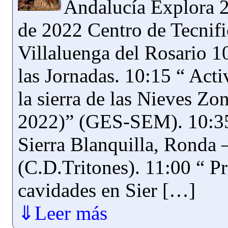
Andalucía Explora 2
de 2022 Centro de Tecnifi
Villaluenga del Rosario 1
las Jornadas. 10:15 “ Acti
la sierra de las Nieves Zo
2022)” (GES-SEM). 10:35
Sierra Blanquilla, Ronda 
(C.D.Tritones). 11:00 “ P
cavidades en Sier […]
⇓Leer más