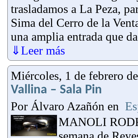
trasladamos a La Peza, pa
Sima del Cerro de la Venta
una amplia entrada que d
⇓Leer más
Miércoles, 1 de febrero d
Vallina – Sala Pin
Por Álvaro Azañón en
Es
MANOLI RODRÍ
semana de Reye