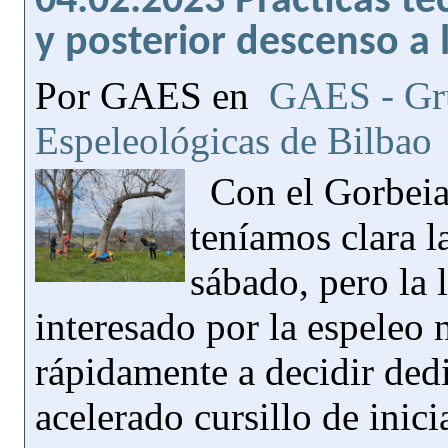
04.02.2023 Prácticas té
y posterior descenso a 
Por GAES en
GAES - Gru
Espeleológicas de Bilbao
Con el Gorbeia
teníamos clara l
sábado, pero la 
interesado por la espeleo 
rápidamente a decidir dedi
acelerado cursillo de inici