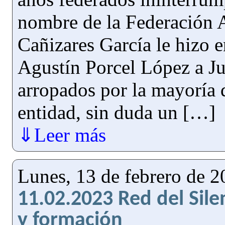
nombre de la Federación 
Cañizares García le hizo 
Agustín Porcel López a Ju
arropados por la mayoría 
entidad, sin duda un […]
⇓Leer más
Lunes, 13 de febrero de 
11.02.2023 Red del Silen
y formación