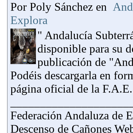
Por Poly Sánchez en
And
Explora
" Andalucía Subterrá
disponible para su d
publicación de "And
Podéis descargarla en for
página oficial de la F.A.E
____________________
Federación Andaluza de E
Descenso de Cañones Web