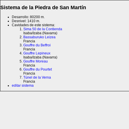
Sistema de la Piedra de San Martín
Desarrollo: 80200 m.
Desnivel: 1410 m.
Cavidades de este sistema:
Sima 50 de la Contienda
Isaba/Izaba (Navarra)
Bassaburuko Leizea
Francia
Gouffre du Beffroi
Francia
Gouffre Lepineux
Isaba/Izaba (Navarra)
Gouffre Moreau
Francia
Gouffre du Pourtet
Francia
Túnel de la Verna
Francia
editar sistema