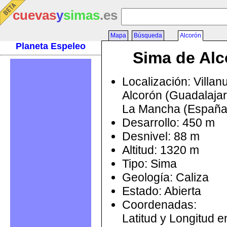
cuevas
y
simas
.es
Mapa
Búsqueda
Alcorón
Planeta Espeleo
Sima de Alc
Localización: Villa
Alcorón (Guadalajara
La Mancha (España
Desarrollo: 450 m
Desnivel: 88 m
Altitud: 1320 m
Tipo: Sima
Geología: Caliza
Estado: Abierta
Coordenadas:
Latitud y Longitud 