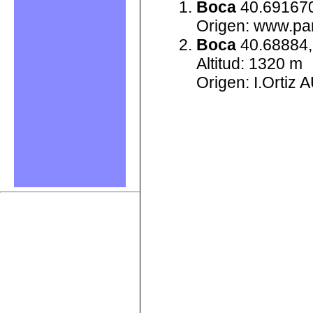
Boca
40.691670
Origen: www.pan
Boca
40.68884,
Altitud: 1320 m
Origen: I.Ortiz