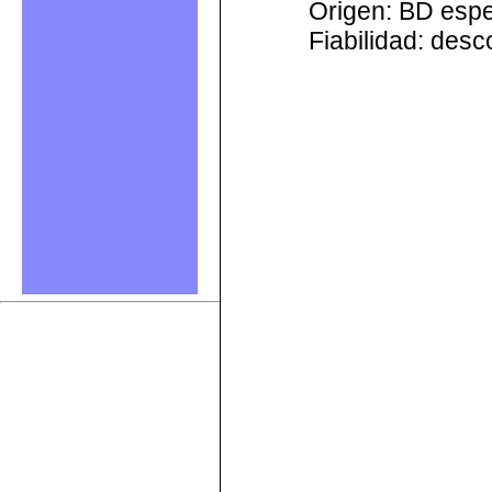
Origen: BD esp
Fiabilidad: des