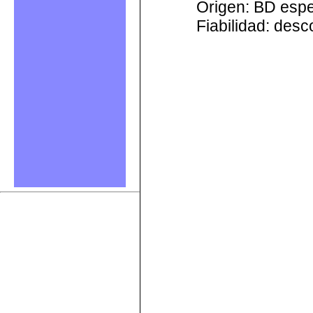
Origen: BD esp
Fiabilidad: des