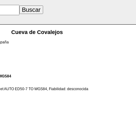
Cueva de Covalejos
España
WGS84
net AUTO ED50-7 TO WGS84, Fiabilidad: desconocida