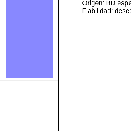
Origen: BD esp
Fiabilidad: des