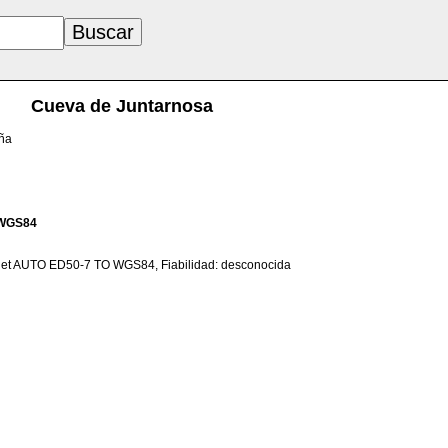
Cueva de Juntarnosa
aña
WGS84
net AUTO ED50-7 TO WGS84, Fiabilidad: desconocida