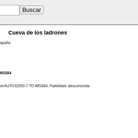
Cueva de los ladrones
España
WGS84
net AUTO ED50-7 TO WGS84, Fiabilidad: desconocida