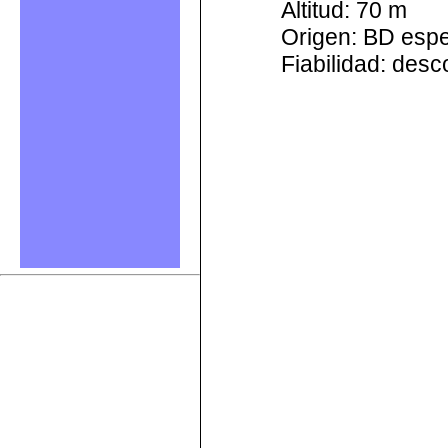
Altitud: 70 m
Origen: BD esp
Fiabilidad: des