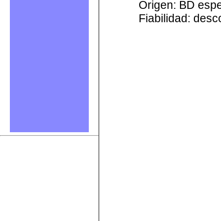
Origen: BD esp
Fiabilidad: des