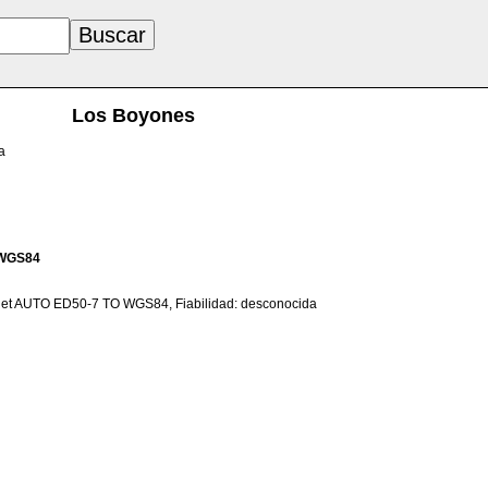
Los Boyones
a
WGS84
net AUTO ED50-7 TO WGS84, Fiabilidad: desconocida