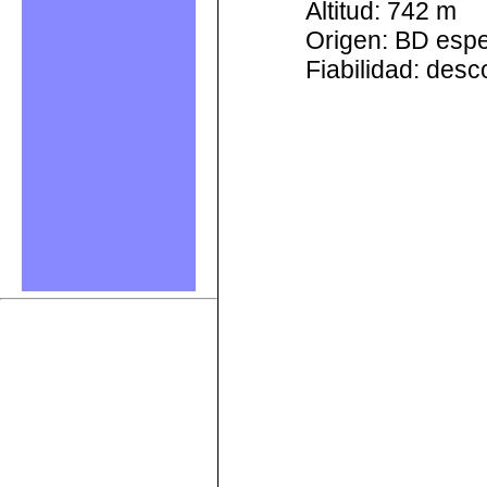
Altitud: 742 m
Origen: BD esp
Fiabilidad: des