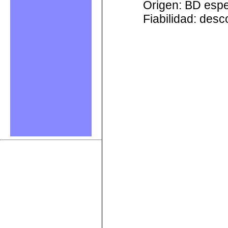
Origen: BD esp
Fiabilidad: des