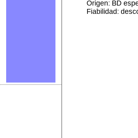
Origen: BD esp
Fiabilidad: des