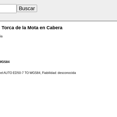
Torca de la Mota en Cabera
ña
WGS84
net AUTO ED50-7 TO WGS84, Fiabilidad: desconocida