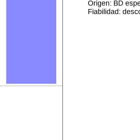
Origen: BD esp
Fiabilidad: des