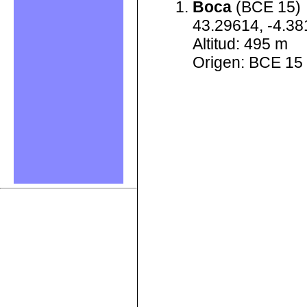
Boca
(BCE 15)
43.29614, -4.3
Altitud: 495 m
Origen: BCE 15 