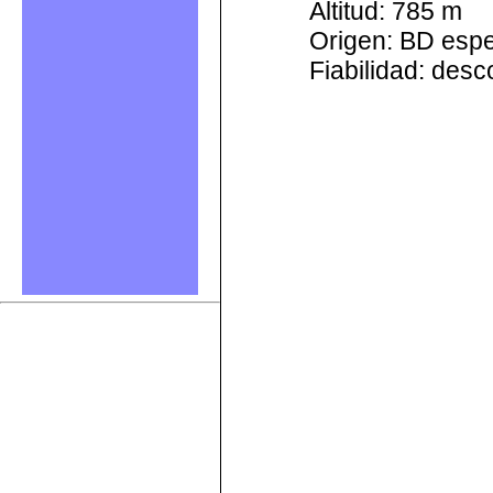
Altitud: 785 m
Origen: BD esp
Fiabilidad: des