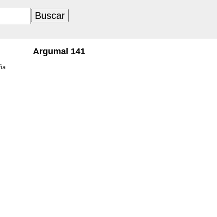
Argumal 141
aña