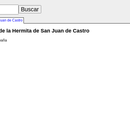
Juan de Castro
e la Hermita de San Juan de Castro
spaña