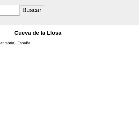
Cueva de la Llosa
Cantabria), España