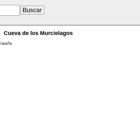
Cueva de los Murcielagos
 España