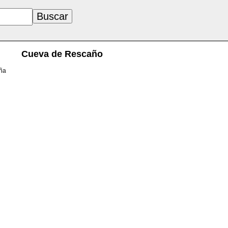
Cueva de Rescaño
aña