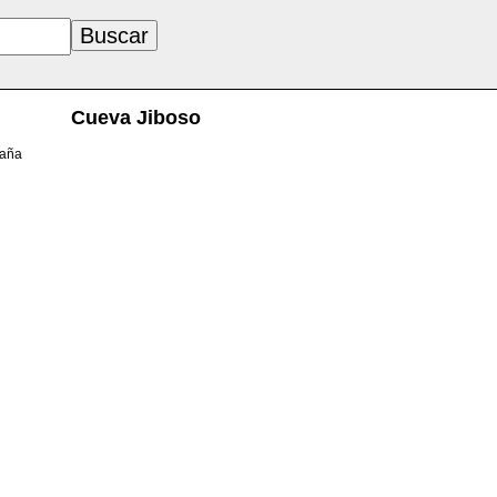
Cueva Jiboso
paña