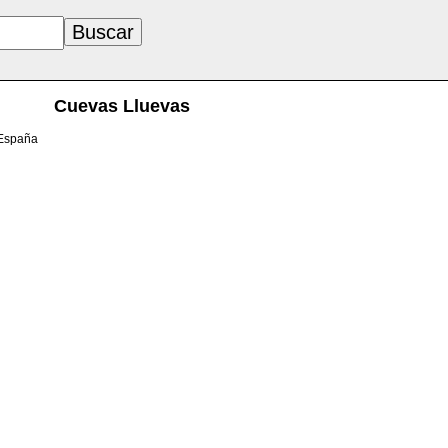
Cuevas Lluevas
 España