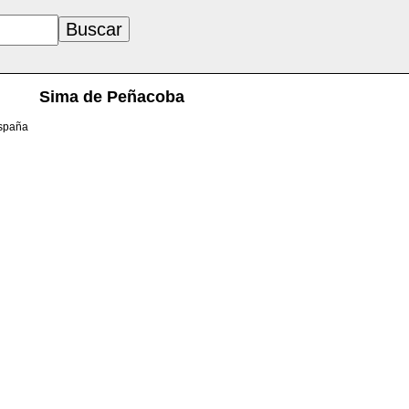
Sima de Peñacoba
España