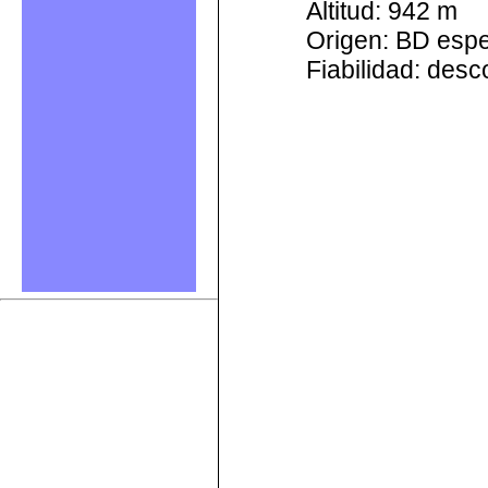
Altitud: 942 m
Origen: BD esp
Fiabilidad: des