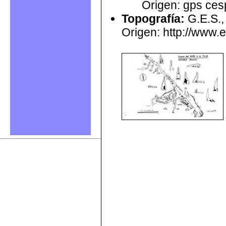
Origen: gps ces
Topografía
:
G.E.S.,
Origen: http://www.