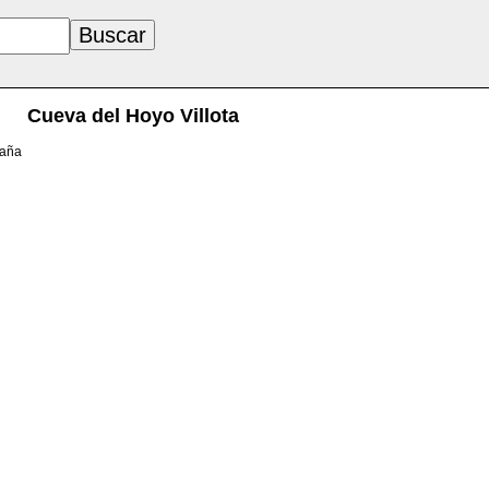
Cueva del Hoyo Villota
paña