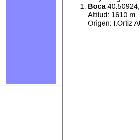
Boca
40.50924,
Altitud: 1610 m
Origen: I.Ortiz