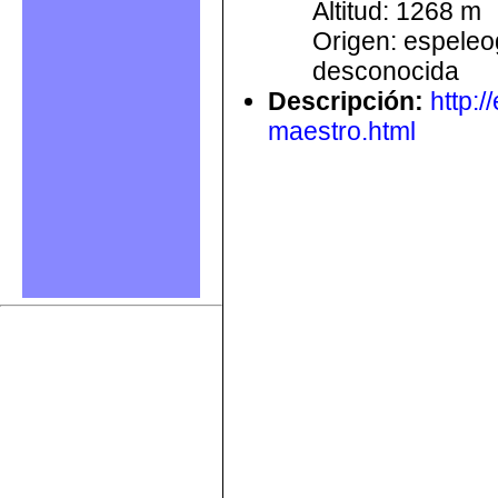
Altitud: 1268 m
Origen: espele
desconocida
Descripción
:
http:
maestro.html