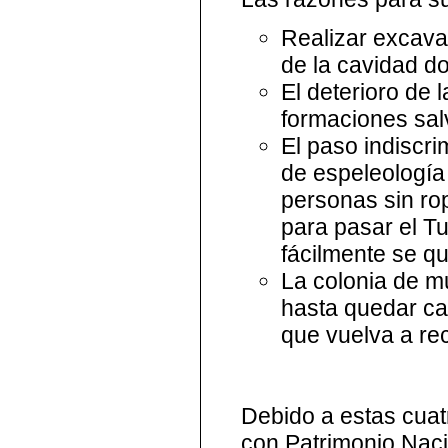
Realizar excava
de la cavidad d
El deterioro de 
formaciones sal
El paso indiscr
de espeleología
personas sin r
para pasar el T
fácilmente se qu
La colonia de m
hasta quedar cas
que vuelva a re
Debido a estas cuat
con Patrimonio Nacio