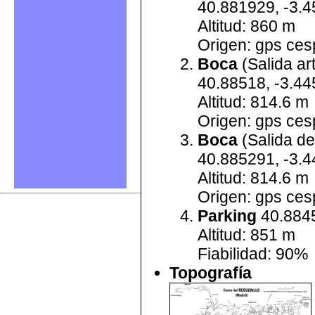
40.881929, -3.
Altitud: 860 m
Origen: gps ces
Boca
(Salida arti
40.88518, -3.4
Altitud: 814.6 m
Origen: gps ces
Boca
(Salida de
40.885291, -3.
Altitud: 814.6 m
Origen: gps ces
Parking
40.8845
Altitud: 851 m
Fiabilidad: 90%
Topografía