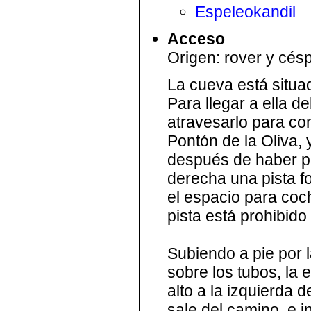
Espeleokandil
Acceso
Origen: rover y cés
La cueva está situa
Para llegar a ella d
atravesarlo para con
Pontón de la Oliva,
después de haber pas
derecha una pista f
el espacio para coc
pista está prohibido
Subiendo a pie por 
sobre los tubos, la 
alto a la izquierda
sale del camino, e i