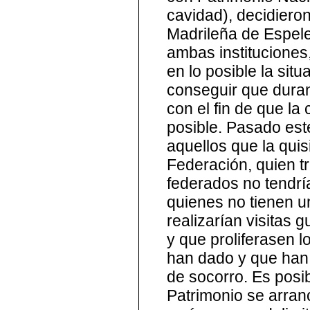
cavidad), decidiero
Madrileña de Espele
ambas instituciones
en lo posible la situ
conseguir que duran
con el fin de que l
posible. Pasado est
aquellos que la quisi
Federación, quien tr
federados no tendría
quienes no tienen u
realizarían visitas g
y que proliferasen 
han dado y que han
de socorro. Es posi
Patrimonio se arran