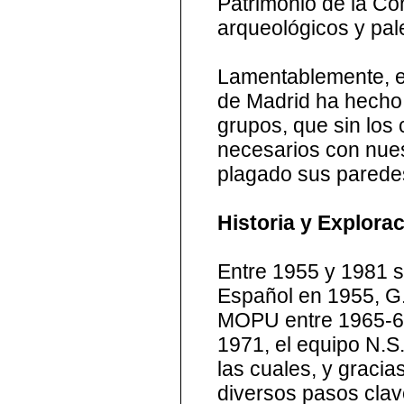
Patrimonio de la Co
arqueológicos y pal
Lamentablemente, el
de Madrid ha hecho 
grupos, que sin los
necesarios con nues
plagado sus paredes 
Historia y Explora
Entre 1955 y 1981 s
Español en 1955, G.
MOPU entre 1965-67,
1971, el equipo N.S.
las cuales, y gracia
diversos pasos clav