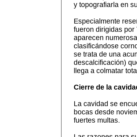
y topografiarla en s
Especialmente rese
fueron dirigidas por
aparecen numerosas
clasificándose corn
se trata de una acum
descalcificación) q
llega a colmatar tot
Cierre de la cavida
La cavidad se encue
bocas desde noviem
fuertes multas.
Las razones para su 