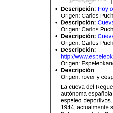
Descripción
:
Hoy o
Origen: Carlos Puc
Descripción
:
Cueva 
Origen: Carlos Puc
Descripción
:
Cueva 
Origen: Carlos Puc
Descripción
:
http://www.espeleok
Origen: Espeleokand
Descripción
Origen: rover y cés
La cueva del Reguer
autónoma española d
espeleo-deportivos
1944, actualmente s