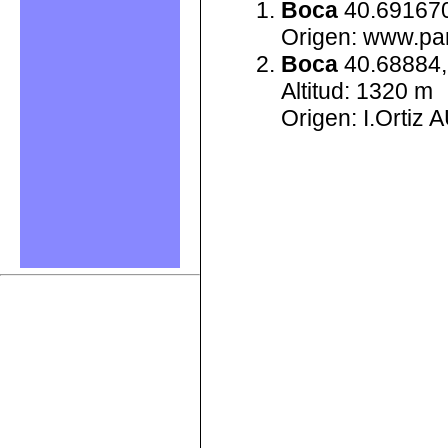
Boca
40.691670
Origen: www.pan
Boca
40.68884,
Altitud: 1320 m
Origen: I.Ortiz