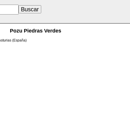
Pozu Piedras Verdes
Asturias (España)