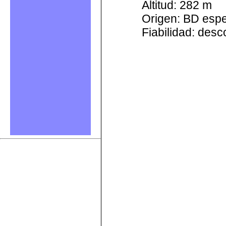
Altitud: 282 m
Origen: BD esp
Fiabilidad: des