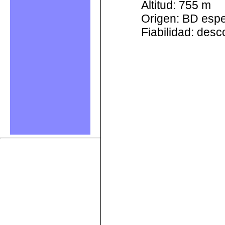
Altitud: 755 m
Origen: BD esp
Fiabilidad: des