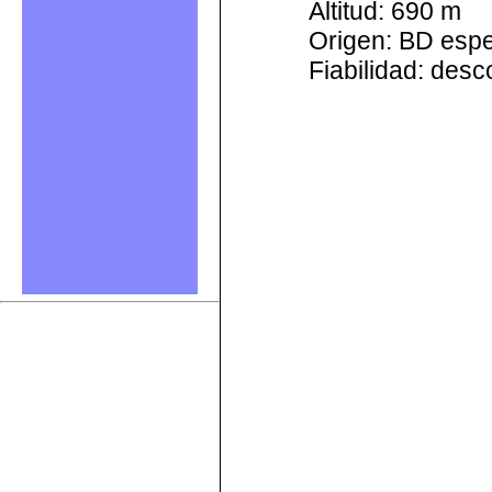
Altitud: 690 m
Origen: BD esp
Fiabilidad: des