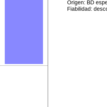
Origen: BD esp
Fiabilidad: des