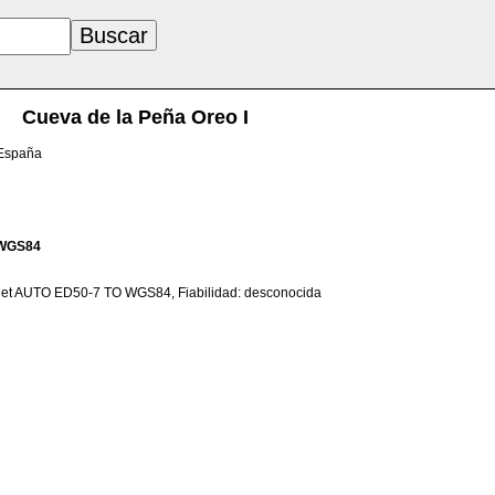
Cueva de la Peña Oreo I
 España
WGS84
net AUTO ED50-7 TO WGS84, Fiabilidad: desconocida