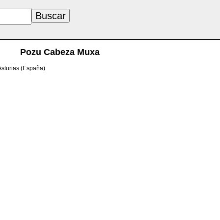
Pozu Cabeza Muxa
Asturias (España)