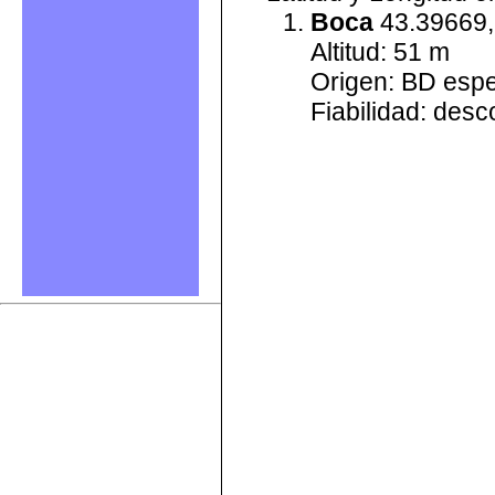
Boca
43.39669,
Altitud: 51 m
Origen: BD esp
Fiabilidad: des