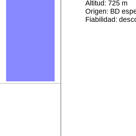
Altitud: 725 m
Origen: BD esp
Fiabilidad: des