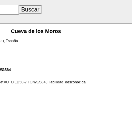
Cueva de los Moros
ia), España
WGS84
net AUTO ED50-7 TO WGS84, Fiabilidad: desconocida