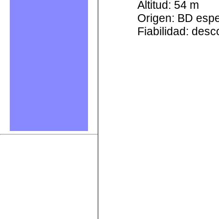
Altitud: 54 m
Origen: BD esp
Fiabilidad: des