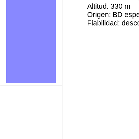
Altitud: 330 m
Origen: BD esp
Fiabilidad: des