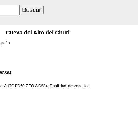
Cueva del Alto del Churi
España
WGS84
net AUTO ED50-7 TO WGS84, Fiabilidad: desconocida