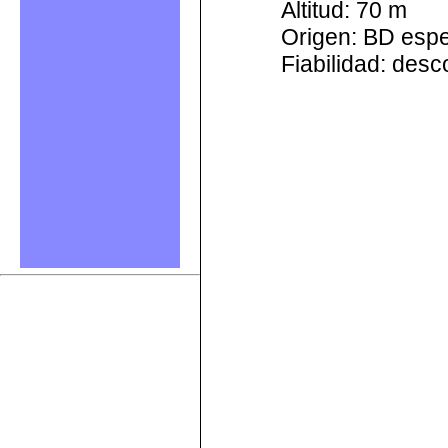
Altitud: 70 m
Origen: BD esp
Fiabilidad: des