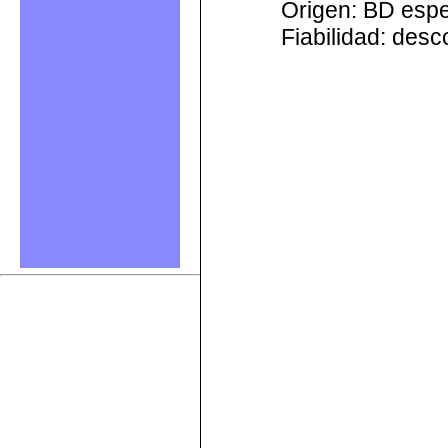
Origen: BD esp
Fiabilidad: des