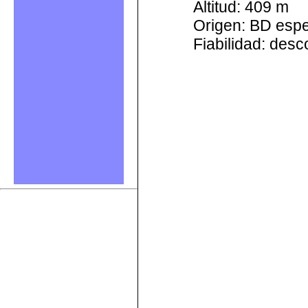
Altitud: 409 m
Origen: BD esp
Fiabilidad: des